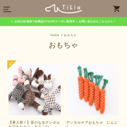
公式LINE追加で全商品10％OFFクーポン配布中！
お問い合わせもこちらから！
Home
おもちゃ
おもちゃ
【再入荷！】音のなるデンタル
デンタルケアおもちゃ にんじ
ケアおもちゃ どうぶつ
ん