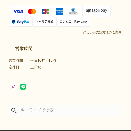
キャリア決済
コンビニ・Pay-easy
詳しいお支払方法のご案内
営業時間
営業時間
平日10時～19時
定休日
土日祝
search