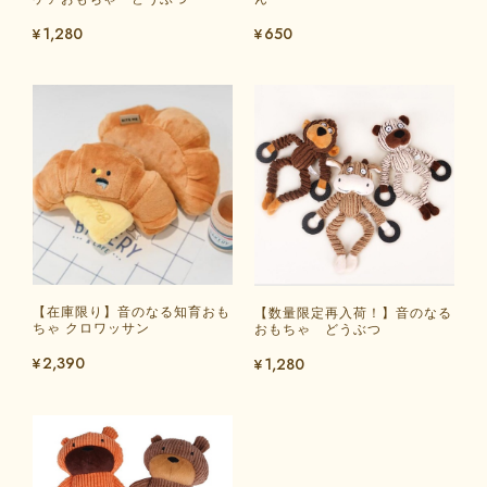
¥1,280
¥650
【在庫限り】音のなる知育おも
【数量限定再入荷！】音のなる
ちゃ クロワッサン
おもちゃ どうぶつ
¥2,390
¥1,280