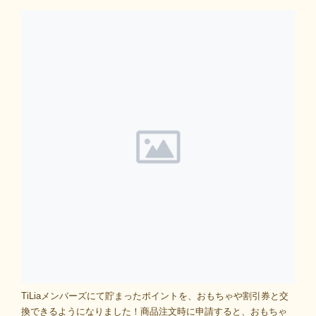
TiLiaメンバーズにて貯まったポイントを、おもちゃや割引券と交
換できるようになりました！商品注文時に申請すると、おもちゃ