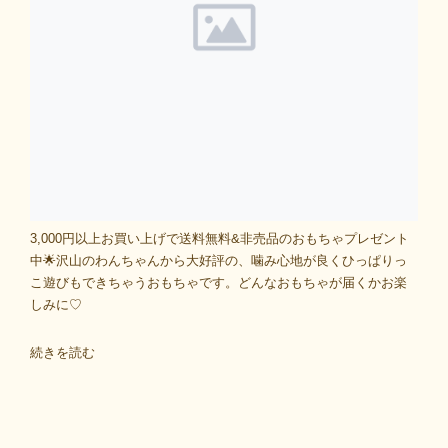
3,000円以上お買い上げで送料無料&非売品のおもちゃプレゼント
中🌟沢山のわんちゃんから大好評の、噛み心地が良くひっぱりっ
こ遊びもできちゃうおもちゃです。どんなおもちゃが届くかお楽
しみに♡
続きを読む