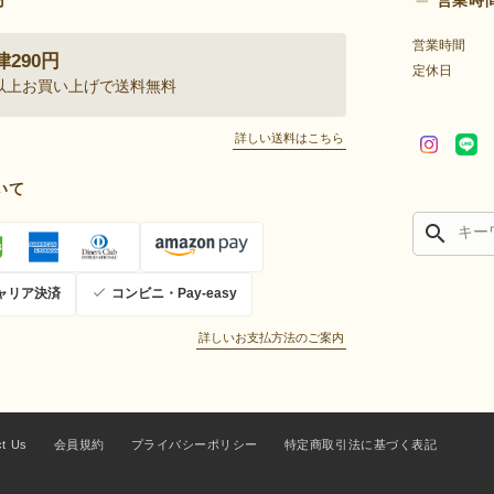
営業時間
290円
定休日
0円以上お買い上げで送料無料
詳しい送料はこちら
いて
search
ャリア決済
コンビニ・Pay-easy
詳しいお支払方法のご案内
ct Us
会員規約
プライバシーポリシー
特定商取引法に基づく表記