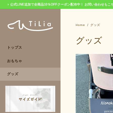
公式LINE追加で全商品10％OFFクーポン配布中！
お問い合わせもこ
Home
グッズ
グッズ
トップス
おもちゃ
グッズ