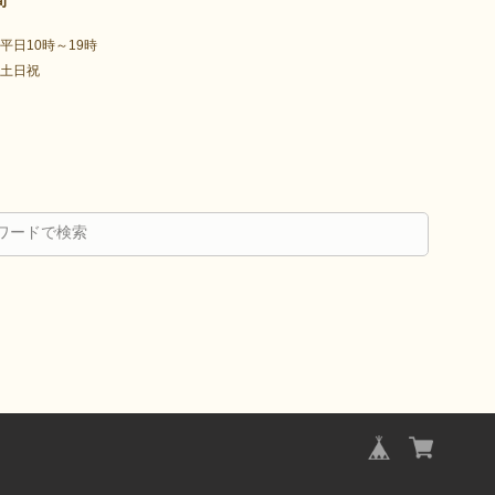
平日10時～19時
土日祝