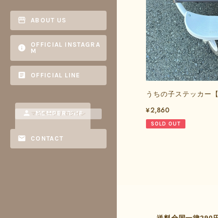
ABOUT US
OFFICIAL INSTAGRA
M
OFFICIAL LINE
うちの子ステッカー
¥2,860
MEMBERSHIP
マイページ / ログイン
SOLD OUT
CONTACT
送料全国一律290