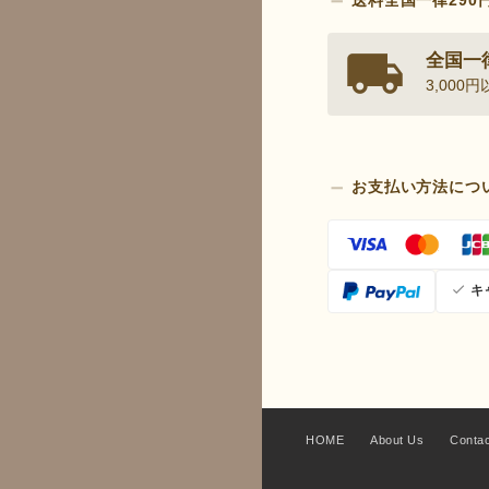
全国一律
3,00
お支払い方法につ
キ
HOME
About Us
Conta