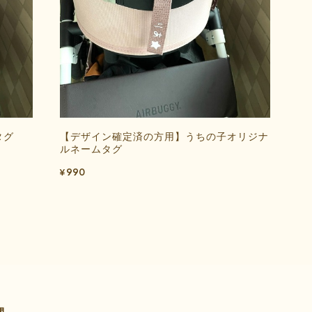
タグ
【デザイン確定済の方用】うちの子オリジナ
ルネームタグ
¥990
間