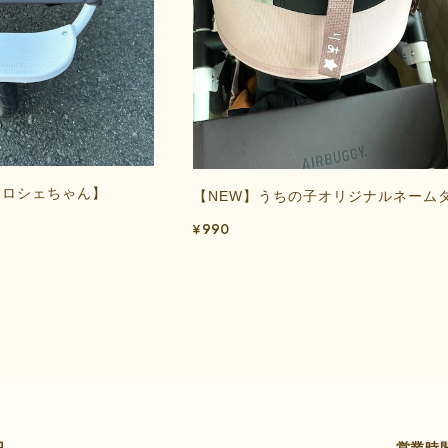
【ロシェちゃん】
【NEW】うちの子オリジナルネーム
¥990
円
営業時